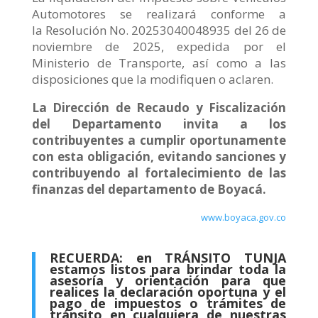
Automotores se realizará conforme a
la
Resolución No. 20253040048935 del 26 de
noviembre de 2025
, expedida por el
Ministerio de Transporte, así como a las
disposiciones que la modifiquen o aclaren.
La Dirección de Recaudo y Fiscalización
del Departamento invita a los
contribuyentes a cumplir oportunamente
con esta obligación, evitando sanciones y
contribuyendo al fortalecimiento de las
finanzas del
d
epartamento de Boyacá.
www.boyaca.gov.co
RECUERDA: en TRÁNSITO TUNJA
estamos listos para brindar toda la
asesoría y orientación para que
realices la declaración oportuna y el
pago de impuestos o trámites de
tránsito en cualquiera de nuestras