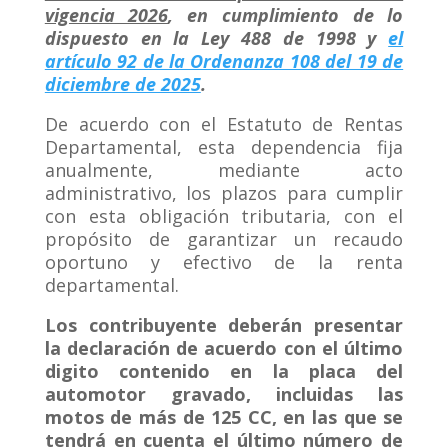
vigencia 2026
, en cumplimiento de lo
dispuesto en la Ley 488 de 1998 y
el
artículo 92 de la Ordenanza 108 del 19 de
diciembre de 2025
.
De acuerdo con el Estatuto de Rentas
Departamental, esta dependencia fija
anualmente, mediante acto
administrativo, los plazos para cumplir
con esta obligación tributaria, con el
propósito de garantizar un recaudo
oportuno y efectivo de la renta
departamental.
Los
contribuyente deberán presentar
la declaración de acuerdo con el último
digito contenido en la placa del
automotor gravado, incluidas las
motos de más de 125 CC, en las que se
tendrá en cuenta el
ú
ltimo n
ú
mero de