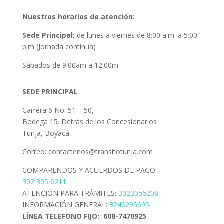
Nuestros horarios de atención:
Sede Principal:
de lunes a viernes de 8:00 a.m. a 5:00
p.m (Jornada continua)
Sábados de 9:00am a 12:00m
SEDE PRINCIPAL
Carrera 6 No. 51 – 50,
Bodega 15. Detrás de los Concesionarios
Tunja, Boyacá.
Correo: contactenos@transitotunja.com
COMPARENDOS Y ACUERDOS DE PAGO:
302 305 6211
ATENCIÓN PARA TRÁMITES:
3023056208
INFORMACIÓN GENERAL:
3246295695
LÍNEA TELEFONO FIJO: 608-7470925