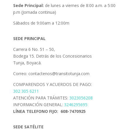
Sede Principal:
de lunes a viernes de 8:00 a.m. a 5:00
p.m (Jornada continua)
Sábados de 9:00am a 12:00m
SEDE PRINCIPAL
Carrera 6 No. 51 – 50,
Bodega 15. Detrás de los Concesionarios
Tunja, Boyacá.
Correo: contactenos@transitotunja.com
COMPARENDOS Y ACUERDOS DE PAGO:
302 305 6211
ATENCIÓN PARA TRÁMITES:
3023056208
INFORMACIÓN GENERAL:
3246295695
LÍNEA TELEFONO FIJO: 608-7470925
SEDE SATÉLITE