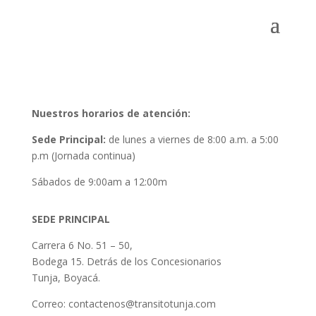
Nuestros horarios de atención:
Sede Principal:
de lunes a viernes de 8:00 a.m. a 5:00
p.m (Jornada continua)
Sábados de 9:00am a 12:00m
SEDE PRINCIPAL
Carrera 6 No. 51 – 50,
Bodega 15. Detrás de los Concesionarios
Tunja, Boyacá.
Correo: contactenos@transitotunja.com