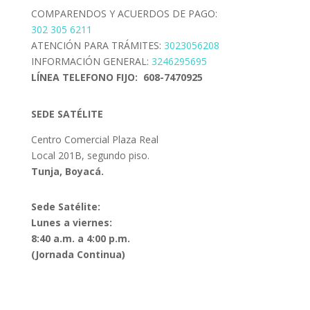
COMPARENDOS Y ACUERDOS DE PAGO:
302 305 6211
ATENCIÓN PARA TRÁMITES:
3023056208
INFORMACIÓN GENERAL:
3246295695
LÍNEA TELEFONO FIJO: 608-7470925
SEDE SATÉLITE
Centro Comercial Plaza Real
Local 201B, segundo piso.
Tunja, Boyacá.
Sede Satélite:
Lunes a viernes:
8:40 a.m. a 4:00 p.m.
(Jornada Continua)