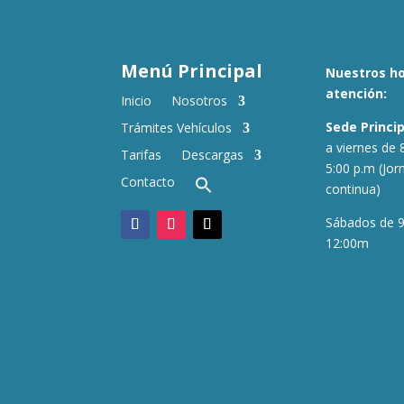
Menú Principal
Nuestros ho
atención:
Inicio
Nosotros
Sede Princi
Trámites Vehículos
a viernes de 
Tarifas
Descargas
5:00 p.m (Jor
Contacto
continua)
Sábados de 
12:00m