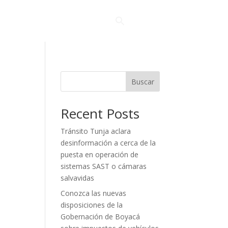
fas
Descargas
Contacto
Buscar
Recent Posts
Tránsito Tunja aclara
desinformación a cerca de la
puesta en operación de
sistemas SAST o cámaras
salvavidas
Conozca las nuevas
disposiciones de la
Gobernación de Boyacá