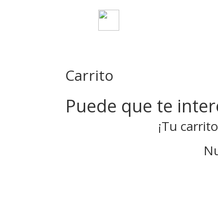
Carrito
Puede que te inte
¡Tu carrit
Nu