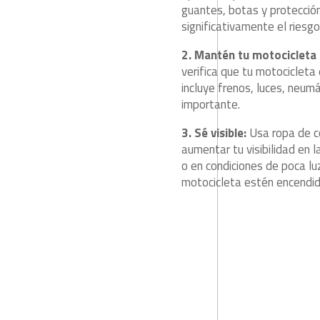
guantes, botas y protección
significativamente el riesg
2. Mantén tu motocicleta
verifica que tu motocicleta
incluye frenos, luces, neum
importante.
3. Sé visible:
Usa ropa de co
aumentar tu visibilidad en 
o en condiciones de poca lu
motocicleta estén encendid