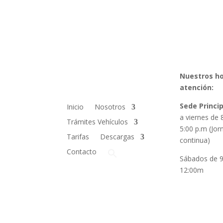
Menú Principal
Nuestros ho
atención:
Sede Princi
Inicio
Nosotros
a viernes de 
Trámites Vehículos
5:00 p.m (Jor
Tarifas
Descargas
continua)
Contacto
Sábados de 
12:00m