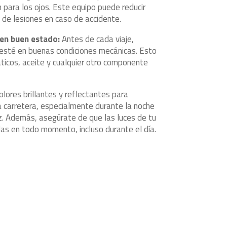
 para los ojos. Este equipo puede reducir
o de lesiones en caso de accidente.
 en buen estado:
Antes de cada viaje,
 esté en buenas condiciones mecánicas. Esto
áticos, aceite y cualquier otro componente
lores brillantes y reflectantes para
la carretera, especialmente durante la noche
z. Además, asegúrate de que las luces de tu
as en todo momento, incluso durante el día.