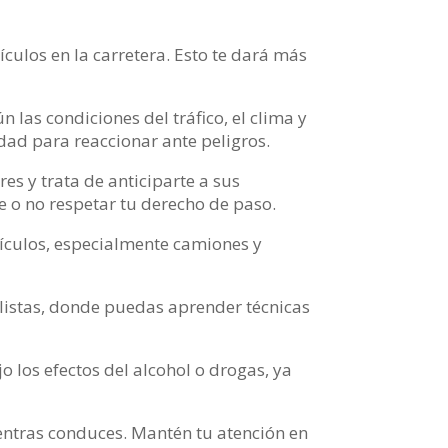
culos en la carretera. Esto te dará más
 las condiciones del tráfico, el clima y
idad para reaccionar ante peligros.
es y trata de anticiparte a sus
 o no respetar tu derecho de paso.
hículos, especialmente camiones y
istas, donde puedas aprender técnicas
los efectos del alcohol o drogas, ya
ientras conduces. Mantén tu atención en