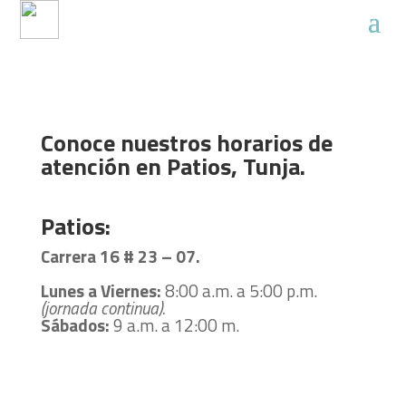
Grúas y Patios
Conoce nuestros horarios de
atención en Patios, Tunja.
Patios:
Carrera 16 # 23 – 07.
Lunes a Viernes:
8:00 a.m. a 5:00 p.m.
(jornada continua).
Sábados:
9 a.m. a 12:00 m.