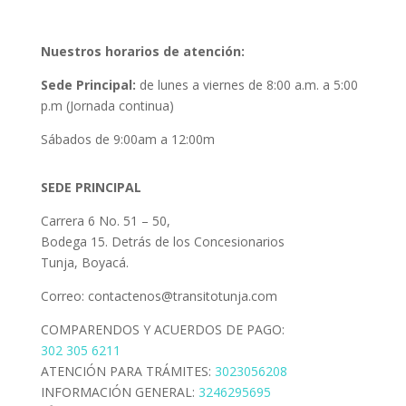
Nuestros horarios de atención:
Sede Principal:
de lunes a viernes de 8:00 a.m. a 5:00
p.m (Jornada continua)
Sábados de 9:00am a 12:00m
SEDE PRINCIPAL
Carrera 6 No. 51 – 50,
Bodega 15. Detrás de los Concesionarios
Tunja, Boyacá.
Correo: contactenos@transitotunja.com
COMPARENDOS Y ACUERDOS DE PAGO:
302 305 6211
ATENCIÓN PARA TRÁMITES:
3023056208
INFORMACIÓN GENERAL:
3246295695