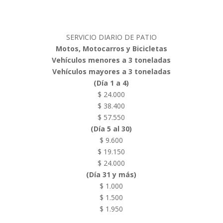
SERVICIO DIARIO DE PATIO
Motos, Motocarros y Bicicletas
Vehículos menores a 3 toneladas
Vehículos mayores a 3 toneladas
(Día 1 a 4)
$ 24.000
$ 38.400
$ 57.550
(Día 5 al 30)
$ 9.600
$ 19.150
$ 24.000
(Día 31 y más)
$ 1.000
$ 1.500
$ 1.950