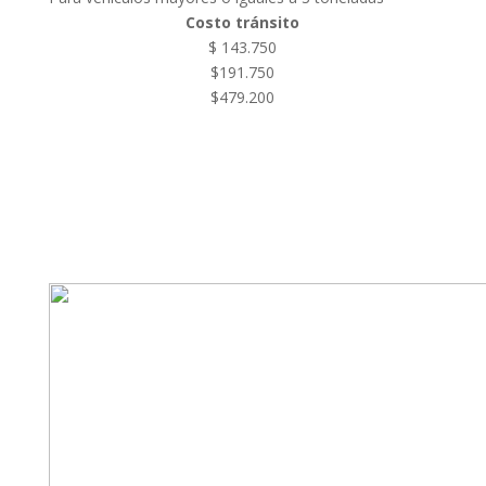
Costo tránsito
$ 143.750
$191.750
$479.200