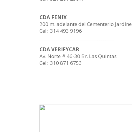
____________________________________
CDA FENIX
200 m. adelante del Cementerio
Jardine
Cel: 314 493 9196
____________________________________
CDA VERIFYCAR
Av. Norte # 46-30 Br. Las Quintas
Cel: 310 871 6753