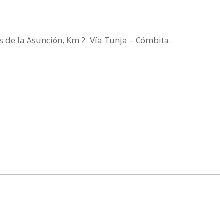
s de la Asunción, Km 2
Vía Tunja – Cómbita.