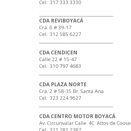
Cel: 317 333 3330
____________________________________
CDA REVIBOYACÁ
Cra. 6 # 39-17
Cel: 312 585 6227
____________________________________
CDA CENDICEN
Calle 22 # 15-47
Cel: 310 797 4683
____________________________________
CDA PLAZA NORTE
Cra. 2 # 58-35 Br. Santa Ana
Cel: 323 224 9627
____________________________________
CDA CENTRO MOTOR BOYACÁ
Av. Circunvalar Calle 4C Altos de Coose
Cel: 321 281 2387.